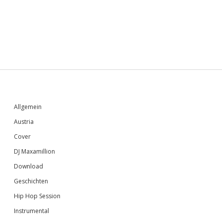
Sidebar
Allgemein
Austria
Cover
DJ Maxamillion
Download
Geschichten
Hip Hop Session
Instrumental