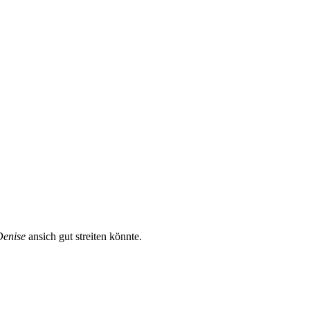
Denise
ansich gut streiten könnte.