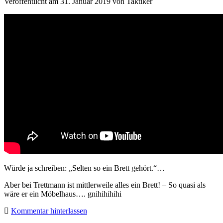
Veröffentlicht am 31. Januar 2019
von
Taktiker
Würde ja schreiben: „Selten so ein Brett gehört.“…
Aber bei Trettmann ist mittlerweile alles ein Brett! – So quasi als
wäre er ein Möbelhaus…. gnihihihihi
Kommentar hinterlassen