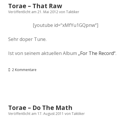
Torae – That Raw
Veröffentlicht am 21. Mai 2012
von
Taktiker
[youtube id=“xMfYu1GQpnw“]
Sehr doper Tune.
Ist von seinem aktuellen Album
„For The Record“
.
2 Kommentare
Torae – Do The Math
Veröffentlicht am 17. August 2011
von
Taktiker