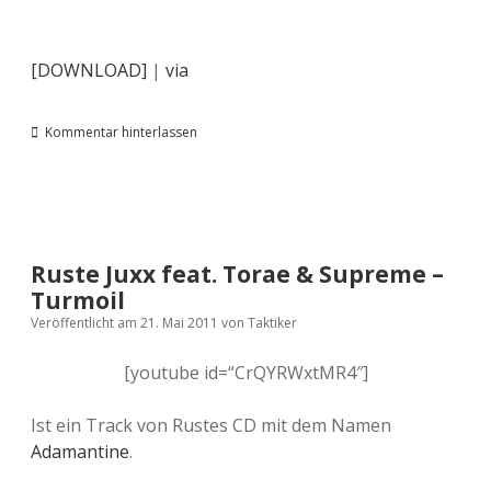
[DOWNLOAD]
|
via
Kommentar hinterlassen
Ruste Juxx feat. Torae & Supreme –
Turmoil
Veröffentlicht am 21. Mai 2011
von
Taktiker
[youtube id=“CrQYRWxtMR4″]
Ist ein Track von Rustes CD mit dem Namen
Adamantine
.