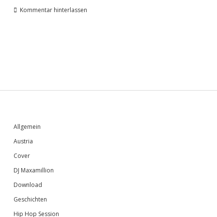
Kommentar hinterlassen
Sidebar
Allgemein
Austria
Cover
DJ Maxamillion
Download
Geschichten
Hip Hop Session