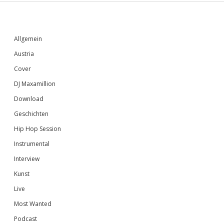
Sidebar
Allgemein
Austria
Cover
DJ Maxamillion
Download
Geschichten
Hip Hop Session
Instrumental
Interview
Kunst
Live
Most Wanted
Podcast