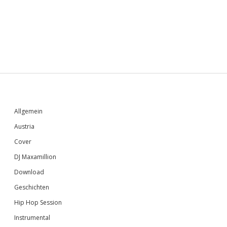
Sidebar
Allgemein
Austria
Cover
DJ Maxamillion
Download
Geschichten
Hip Hop Session
Instrumental