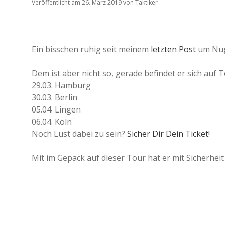
Veröffentlicht am 26. März 2019
von
Taktiker
Ein bisschen ruhig seit meinem
letzten Post
um Nuga
Dem ist aber nicht so, gerade befindet er sich auf 
29.03. Hamburg
30.03. Berlin
05.04. Lingen
06.04. Köln
Noch Lust dabei zu sein?
Sicher Dir Dein Ticket!
Mit im Gepäck auf dieser Tour hat er mit Sicherhei