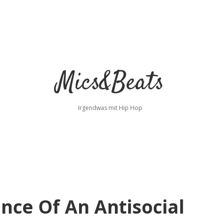
Mics&Beats
Irgendwas mit Hip Hop
ence Of An Antisocial