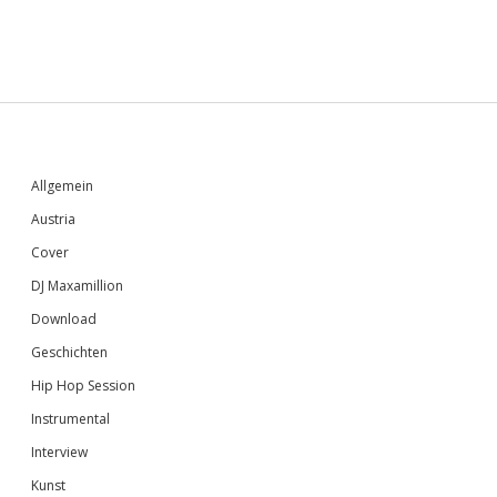
Sidebar
Allgemein
Austria
Cover
DJ Maxamillion
Download
Geschichten
Hip Hop Session
Instrumental
Interview
Kunst