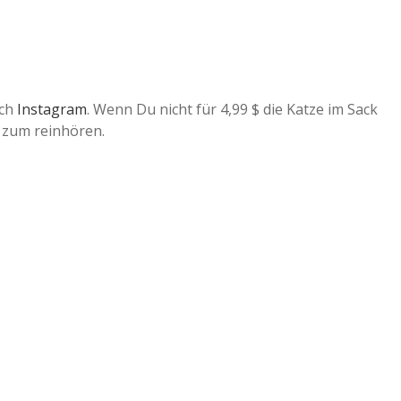
uch
Instagram
. Wenn Du nicht für 4,99 $ die Katze im Sack
zum reinhören.