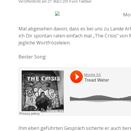
Veröffentlicht am 27. März 2014
von
Taktiker
Mal abgesehen davon, dass es bei uns zu Lande Art
ich Dir spontan raten einfach mal „The Crisis“ von
jegliche Wortfrözeleien.
Bester Song:
Ihm eben geführten Gespräch sicherte er auch berei