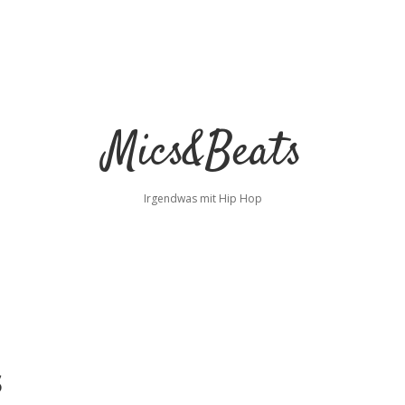
Mics&Beats
Irgendwas mit Hip Hop
s