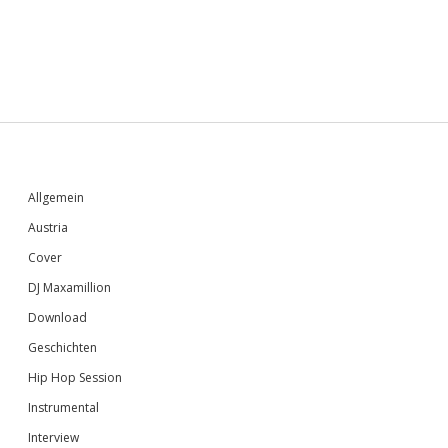
Sidebar
Allgemein
Austria
Cover
DJ Maxamillion
Download
Geschichten
Hip Hop Session
Instrumental
Interview