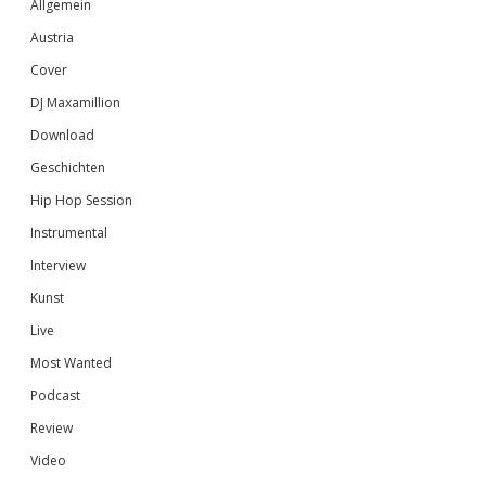
Sidebar
Allgemein
Austria
Cover
DJ Maxamillion
Download
Geschichten
Hip Hop Session
Instrumental
Interview
Kunst
Live
Most Wanted
Podcast
Review
Video