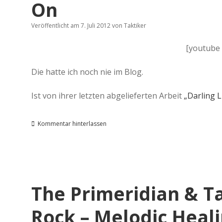
On
Veröffentlicht am 7. Juli 2012
von
Taktiker
[youtube
Die hatte ich noch nie im Blog.
Ist von ihrer letzten abgelieferten Arbeit
„Darling 
Kommentar hinterlassen
The Primeridian & Ta
Rock – Melodic Heal