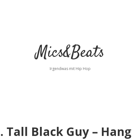
Mics&Beats
Irgendwas mit Hip Hop
. Tall Black Guy – Hang