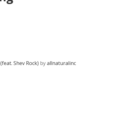
(feat. Shev Rock)
by
allnaturalinc