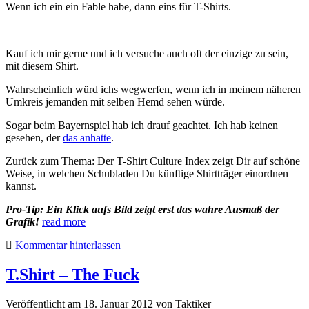
Wenn ich ein ein Fable habe, dann eins für T-Shirts.
Kauf ich mir gerne und ich versuche auch oft der einzige zu sein,
mit diesem Shirt.
Wahrscheinlich würd ichs wegwerfen, wenn ich in meinem näheren
Umkreis jemanden mit selben Hemd sehen würde.
Sogar beim Bayernspiel hab ich drauf geachtet. Ich hab keinen
gesehen, der
das anhatte
.
Zurück zum Thema: Der T-Shirt Culture Index zeigt Dir auf schöne
Weise, in welchen Schubladen Du künftige Shirtträger einordnen
kannst.
Pro-Tip: Ein Klick aufs Bild zeigt erst das wahre Ausmaß der
Grafik!
read more
Kommentar hinterlassen
T.Shirt – The Fuck
Veröffentlicht am 18. Januar 2012
von
Taktiker