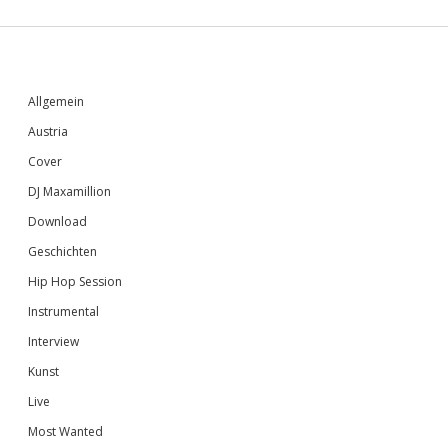
Sidebar
Allgemein
Austria
Cover
DJ Maxamillion
Download
Geschichten
Hip Hop Session
Instrumental
Interview
Kunst
Live
Most Wanted