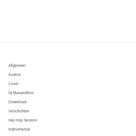
Sidebar
Allgemein
Austria
Cover
DJ Maxamillion
Download
Geschichten
Hip Hop Session
Instrumental