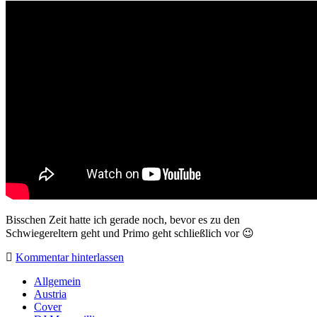
Bisschen Zeit hatte ich gerade noch, bevor es zu den
Schwiegereltern geht und Primo geht schließlich vor 😉
Kommentar hinterlassen
Sidebar
Allgemein
Austria
Cover