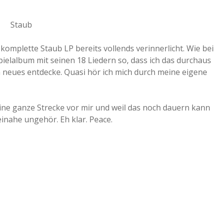
komplette Staub LP bereits vollends verinnerlicht. Wie bei
ielalbum mit seinen 18 Liedern so, dass ich das durchaus
neues entdecke. Quasi hör ich mich durch meine eigene
eine ganze Strecke vor mir und weil das noch dauern kann
nahe ungehör. Eh klar. Peace.