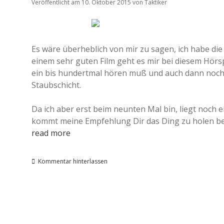
Veröffentlicht am 10. Oktober 2015
von
Taktiker
Es wäre überheblich von mir zu sagen, ich habe die 
einem sehr guten Film geht es mir bei diesem Hörsp
ein bis hundertmal hören muß und auch dann noch 
Staubschicht.
Da ich aber erst beim neunten Mal bin, liegt noch 
kommt meine Empfehlung Dir das Ding zu holen bei
read more
Kommentar hinterlassen