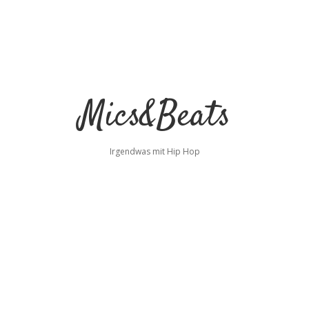
Mics&Beats
Irgendwas mit Hip Hop