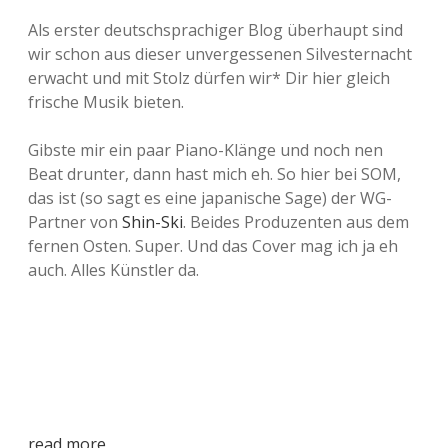
Als erster deutschsprachiger Blog überhaupt sind
wir schon aus dieser unvergessenen Silvesternacht
erwacht und mit Stolz dürfen wir* Dir hier gleich
frische Musik bieten.
Gibste mir ein paar Piano-Klänge und noch nen
Beat drunter, dann hast mich eh. So hier bei SOM,
das ist (so sagt es eine japanische Sage) der WG-
Partner von
Shin-Ski
. Beides Produzenten aus dem
fernen Osten. Super. Und das Cover mag ich ja eh
auch. Alles Künstler da.
read more