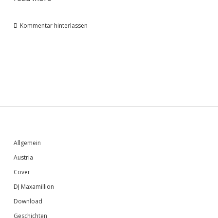
Kommentar hinterlassen
Sidebar
Allgemein
Austria
Cover
DJ Maxamillion
Download
Geschichten