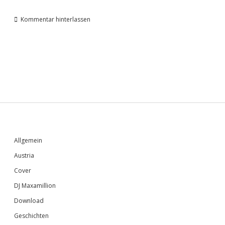
Kommentar hinterlassen
Sidebar
Allgemein
Austria
Cover
DJ Maxamillion
Download
Geschichten