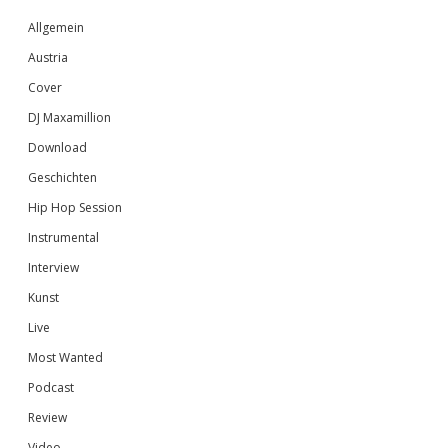
Sidebar
Allgemein
Austria
Cover
DJ Maxamillion
Download
Geschichten
Hip Hop Session
Instrumental
Interview
Kunst
Live
Most Wanted
Podcast
Review
Video