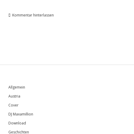
Kommentar hinterlassen
Sidebar
Allgemein
Austria
Cover
DJ Maxamillion
Download
Geschichten