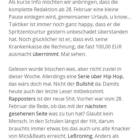
Als kurze Info möchten wir anbringen, dass die
komplette Redaktion ab 28. Februar eine kleine
Pause einlegen wird, gemeinsamer Urlaub, u know…
Taktiker ist immer noch ganz happy, dass er die
Spritzentourtur gestern unbeschadet überstanden
hat. Noch glücklicher ist er, dass evtl. seine
Krankenkasse die Rechnung, die fast 100,00 EUR
ausmacht
übernimmt
. Mal sehen.
Gelesen wurde bisschen was, aber nicht zuviel in
dieser Woche. Allerdings eine
Serie über Hip Hop
,
das wärs doch mal. Nicht der
Bullshit
da. Damits
heute auch der letzte Leser mitbekommt.
Rapposters
ist der neue Shit. Vorher war vom 28.
Februar die Rede, ob das mit der
nächsten
gesehenen Seite
was zu tun hat? Glaubt kein
Mensch. In den Schulen längst der Hit, darum
brauchts immer etwas bis das auch uns alte Knacker
von Mics&Beats erreicht.
LeBroning
. Anders als