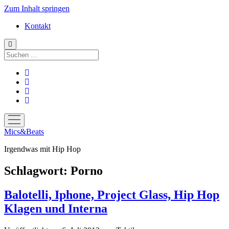
Zum Inhalt springen
Kontakt
Suchen
facebook
instagram
bandcamp
spotify
Menü
öffnen
Mics&Beats
Irgendwas mit Hip Hop
Schlagwort:
Porno
Balotelli, Iphone, Project Glass, Hip Hop
Klagen und Interna