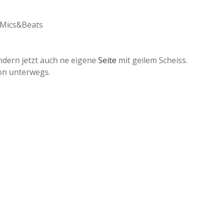
dern jetzt auch ne eigene
Seite
mit geilem Scheiss.
on unterwegs.