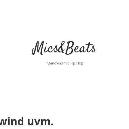
Mics&Beats
Irgendwas mit Hip Hop
ewind uvm.