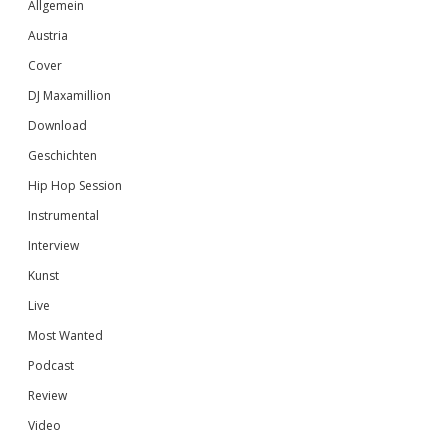
Sidebar
Allgemein
Austria
Cover
DJ Maxamillion
Download
Geschichten
Hip Hop Session
Instrumental
Interview
Kunst
Live
Most Wanted
Podcast
Review
Video