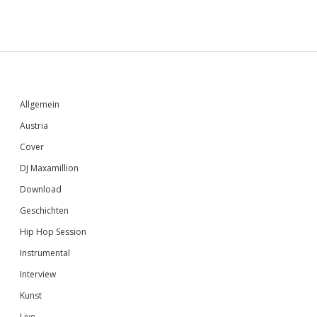
Sidebar
Allgemein
Austria
Cover
DJ Maxamillion
Download
Geschichten
Hip Hop Session
Instrumental
Interview
Kunst
Live