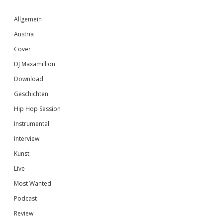
Sidebar
Allgemein
Austria
Cover
DJ Maxamillion
Download
Geschichten
Hip Hop Session
Instrumental
Interview
Kunst
Live
Most Wanted
Podcast
Review