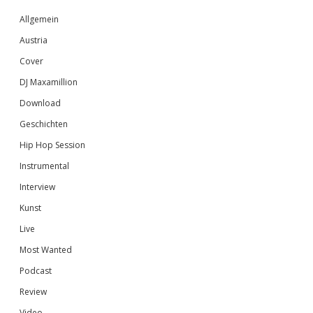
Sidebar
Allgemein
Austria
Cover
DJ Maxamillion
Download
Geschichten
Hip Hop Session
Instrumental
Interview
Kunst
Live
Most Wanted
Podcast
Review
Video