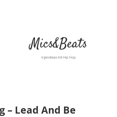
Mics&Beats
Irgendwas mit Hip Hop
g – Lead And Be