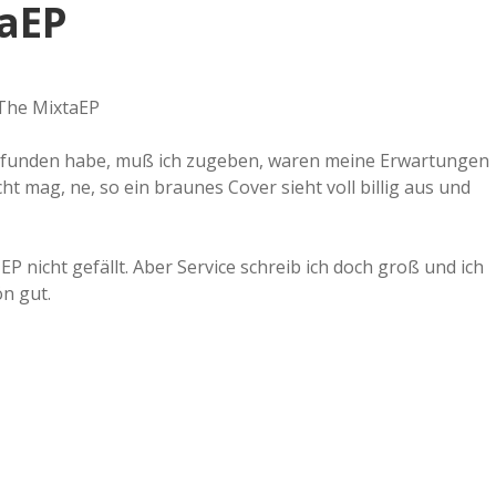
taEP
 gefunden habe, muß ich zugeben, waren meine Erwartungen
ht mag, ne, so ein braunes Cover sieht voll billig aus und
P nicht gefällt. Aber Service schreib ich doch groß und ich
ön gut.