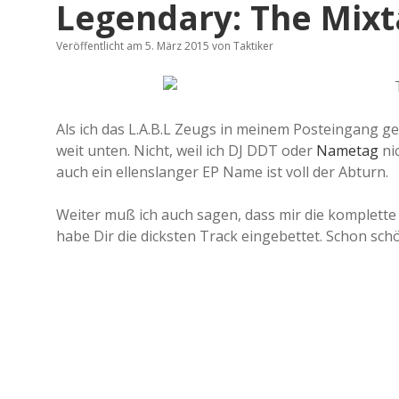
Legendary: The Mix
Veröffentlicht am 5. März 2015
von
Taktiker
Als ich das L.A.B.L Zeugs in meinem Posteingang
weit unten. Nicht, weil ich DJ DDT oder
Nametag
nic
auch ein ellenslanger EP Name ist voll der Abturn.
Weiter muß ich auch sagen, dass mir die komplette E
habe Dir die dicksten Track eingebettet. Schon sch