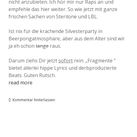
nicht anzubieten. Ich hör mir nur Raps an und
empfehle das hier weiter. So wie jetzt mit ganze
frischen Sachen von Sterilone und LBL.
Ist nix für die krachende Silvesterparty in
Beerpongatmosphäre, aber aus dem Alter sind wir
ja eh schon
lange
raus.
Darum ziehs Dir jetzt
sofort
rein: „Fragmente “
bietet allerlei hippe Lyrics und derbproduzierte
Beats. Guten Rutsch.
read more
Kommentar hinterlassen