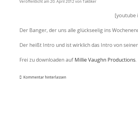
Veröffentlicht am 20. April 2012
von
Taktiker
[youtube
Der Banger, der uns alle glückseelig ins Wochene
Der heißt Intro und ist wirklich das Intro von sein
Frei zu downloaden auf
Millie Vaughn Productions
.
Kommentar hinterlassen