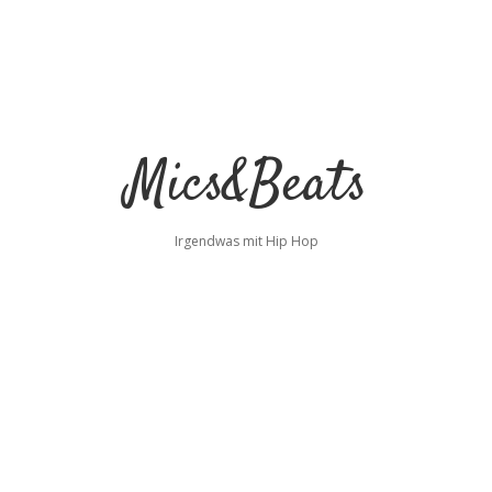
Mics&Beats
Irgendwas mit Hip Hop