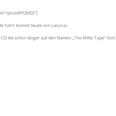
 id=“ipVubRPQMSE“]
nde führt kommt heute von Lazurus.
er CD die schon länger auf den Namen „The Millie Tape“ hört.