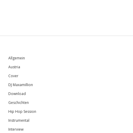
Sidebar
Allgemein
Austria
Cover
DJ Maxamillion
Download
Geschichten
Hip Hop Session
Instrumental
Interview