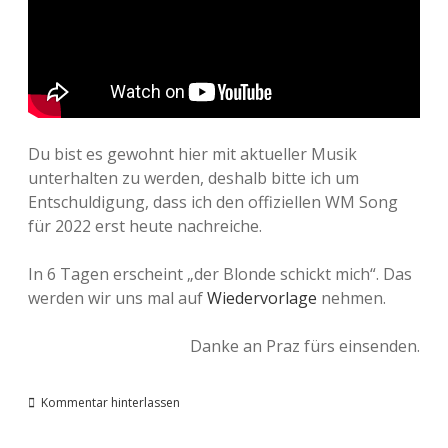
Du bist es gewohnt hier mit aktueller Musik
unterhalten zu werden, deshalb bitte ich um
Entschuldigung, dass ich den offiziellen WM Song
für 2022 erst heute nachreiche.
In 6 Tagen erscheint „der Blonde schickt mich“. Das
werden wir uns mal auf
Wiedervorlage
nehmen.
Danke an Praz fürs einsenden.
Kommentar hinterlassen