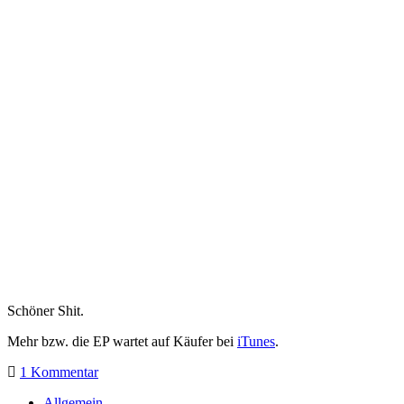
Schöner Shit.
Mehr bzw. die EP wartet auf Käufer bei
iTunes
.
1 Kommentar
Allgemein