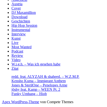
Sidebar
Austria
Cover
DJ Maxamillion
Download
Geschichten
Hip Hop Session
Instrumental
Interview
Kunst
Live
Most Wanted
Podcast
Review
Video
W.i.g.h. – Was ich gesehen habe
Zitat
redd. feat. ALYZAH & shaheed. – W.Z.M.P.
Kensho Kuma – Immigrant Anthem
Jones & SterilOne – Penelopes Arme
jōshy feat. Kamp – WEEN Pt. 2
Funky Umhang – Hiob
Apex WordPress-Theme
von Compete Themes