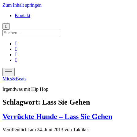
Zum Inhalt springen
Kontakt
Suchen
facebook
instagram
bandcamp
spotify
Menü
öffnen
Mics&Beats
Irgendwas mit Hip Hop
Schlagwort:
Lass Sie Gehen
Verrückte Hunde – Lass Sie Gehen
Veröffentlicht am 24. Juni 2013
von
Taktiker