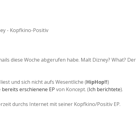
Emails diese Woche abgerufen habe. Malt Dizney? What? Der
est und sich nicht aufs Wesentliche (
HipHop!!
)
e
bereits erschienene EP
von Koncept. (
Ich berichtete
).
rzeit durchs Internet mit seiner Kopfkino/Positiv EP.