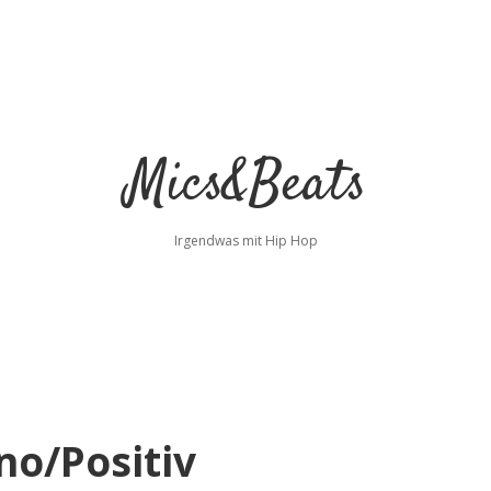
Mics&Beats
Irgendwas mit Hip Hop
no/Positiv