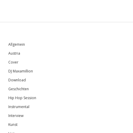
Sidebar
Allgemein
Austria
Cover
DJ Maxamillion
Download
Geschichten
Hip Hop Session
Instrumental
Interview
Kunst