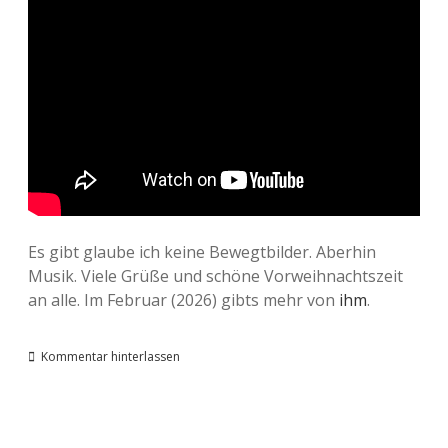
Es gibt glaube ich keine Bewegtbilder. Aberhin
Musik. Viele Grüße und schöne Vorweihnachtszeit
an alle. Im Februar (2026) gibts mehr von
ihm
.
Kommentar hinterlassen