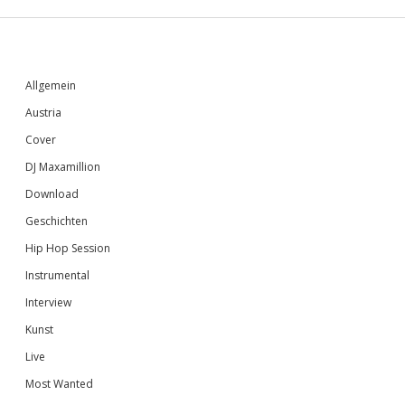
Sidebar
Allgemein
Austria
Cover
DJ Maxamillion
Download
Geschichten
Hip Hop Session
Instrumental
Interview
Kunst
Live
Most Wanted