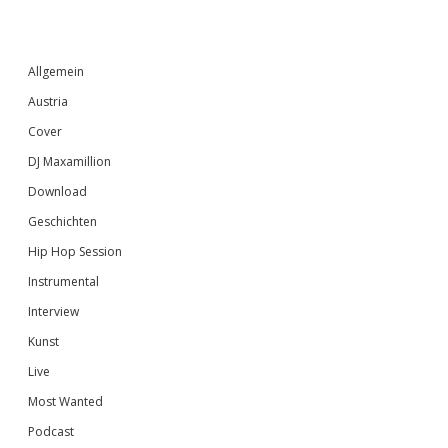
Sidebar
Allgemein
Austria
Cover
DJ Maxamillion
Download
Geschichten
Hip Hop Session
Instrumental
Interview
Kunst
Live
Most Wanted
Podcast