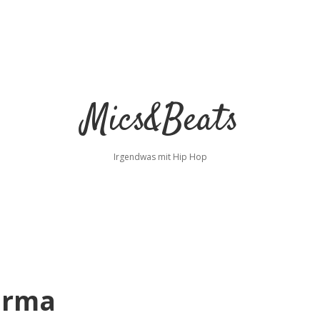
Mics&Beats
Irgendwas mit Hip Hop
arma