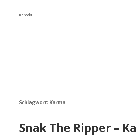
Kontakt
Schlagwort:
Karma
Snak The Ripper – K