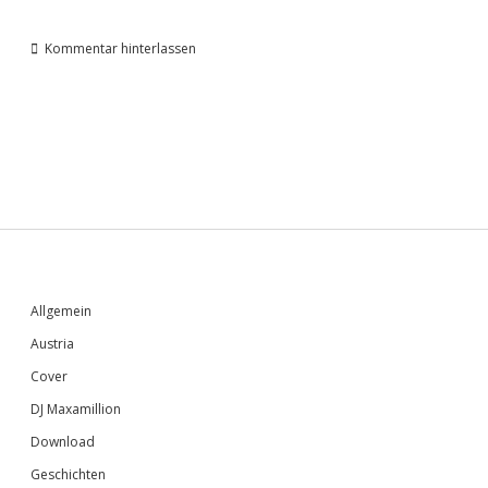
Kommentar hinterlassen
Sidebar
Allgemein
Austria
Cover
DJ Maxamillion
Download
Geschichten