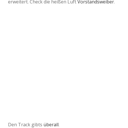
erweitert. Check die heißen Luft
Vorstandsweiber
.
Den Track gibts
überall
.