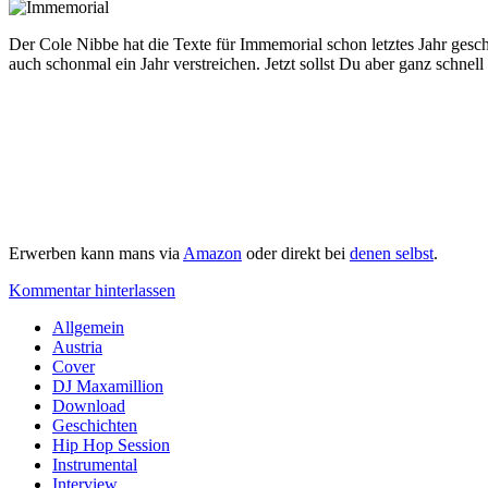
Der Cole Nibbe hat die Texte für Immemorial schon letztes Jahr ges
auch schonmal ein Jahr verstreichen. Jetzt sollst Du aber ganz schnell
Erwerben kann mans via
Amazon
oder direkt bei
denen selbst
.
Kommentar hinterlassen
Sidebar
Allgemein
Austria
Cover
DJ Maxamillion
Download
Geschichten
Hip Hop Session
Instrumental
Interview