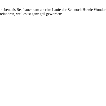
chrieben, als Beatbauer kam aber im Laufe der Zeit noch Howie Wonde
 reinhören, weil es ist ganz geil geworden: