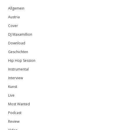
Sidebar
Allgemein
Austria
Cover
DJ Maxamillion
Download
Geschichten
Hip Hop Session
Instrumental
Interview
Kunst
Live
Most Wanted
Podcast
Review