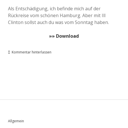
Als Entschädigung, ich befinde mich auf der
Rückreise vom schönen Hamburg. Aber mit Ill
Clinton sollst auch du was vom Sonntag haben.
»» Download
Kommentar hinterlassen
Sidebar
Allgemein