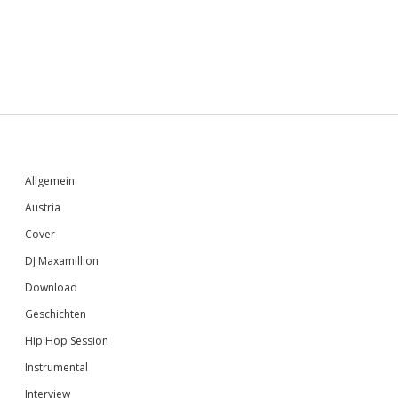
Sidebar
Allgemein
Austria
Cover
DJ Maxamillion
Download
Geschichten
Hip Hop Session
Instrumental
Interview