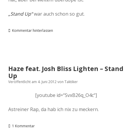
„Stand Up“
war auch schon so gut.
Kommentar hinterlassen
Haze feat. Josh Bliss Lighten – Stand
Up
Veröffentlicht am 4. Juni 2012
von
Taktiker
[youtube id=“SvxB26q_O4c“]
Astreiner Rap, da hab ich nix zu meckern.
1 Kommentar