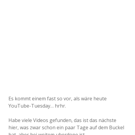
Es kommt einem fast so vor, als wäre heute
YouTube-Tuesday… hrhr.
Habe viele Videos gefunden, das ist das nächste
hier, was zwar schon ein paar Tage auf dem Buckel
hat, aber bei weitem uberdope ist.