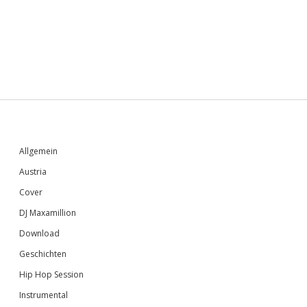
Sidebar
Allgemein
Austria
Cover
DJ Maxamillion
Download
Geschichten
Hip Hop Session
Instrumental