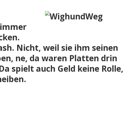
 immer
cken.
h. Nicht, weil sie ihm seinen
n, ne, da waren Platten drin
a spielt auch Geld keine Rolle,
eiben.​