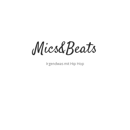
Mics&Beats
Irgendwas mit Hip Hop