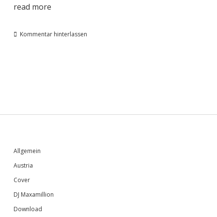
read more
Kommentar hinterlassen
Sidebar
Allgemein
Austria
Cover
DJ Maxamillion
Download