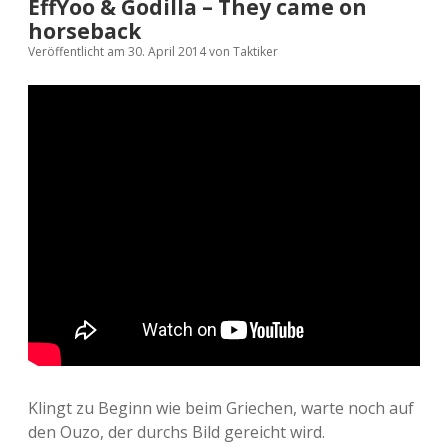
EffYoo & Godilla – They came on
horseback
Veröffentlicht am 30. April 2014
von
Taktiker
Klingt zu Beginn wie beim Griechen, warte noch auf
den Ouzo, der durchs Bild gereicht wird.