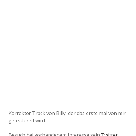
Korrekter Track von Billy, der das erste mal von mir
gefeatured wird.
Besuch bei vorhandenem Interesse sein
Twitter