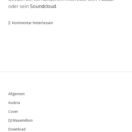
oder sein
Soundcloud
.
Kommentar hinterlassen
Sidebar
Allgemein
Austria
Cover
DJ Maxamillion
Download