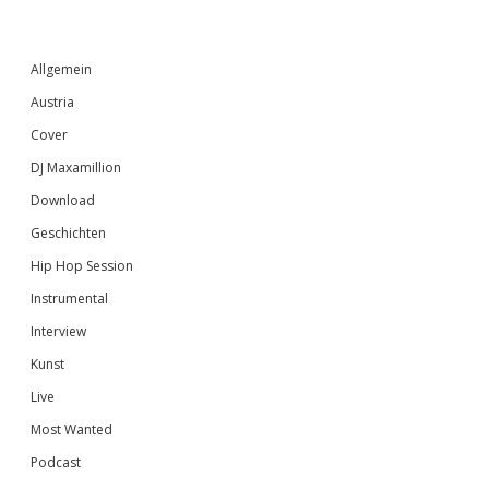
Sidebar
Allgemein
Austria
Cover
DJ Maxamillion
Download
Geschichten
Hip Hop Session
Instrumental
Interview
Kunst
Live
Most Wanted
Podcast