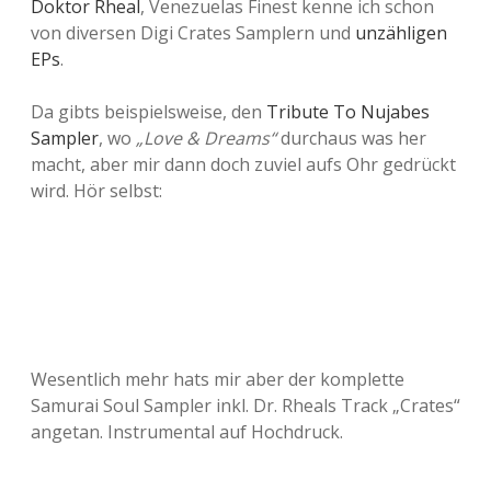
Doktor Rheal
, Venezuelas Finest kenne ich schon
von diversen Digi Crates Samplern und
unzähligen
EPs
.
Da gibts beispielsweise, den
Tribute To Nujabes
Sampler
, wo
„Love & Dreams“
durchaus was her
macht, aber mir dann doch zuviel aufs Ohr gedrückt
wird. Hör selbst:
Wesentlich mehr hats mir aber der komplette
Samurai Soul Sampler inkl. Dr. Rheals Track „Crates“
angetan. Instrumental auf Hochdruck.