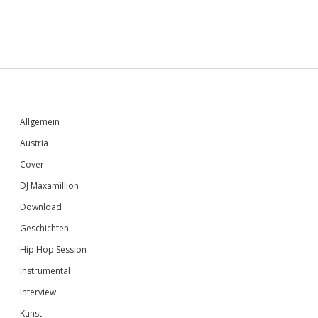
Sidebar
Allgemein
Austria
Cover
DJ Maxamillion
Download
Geschichten
Hip Hop Session
Instrumental
Interview
Kunst