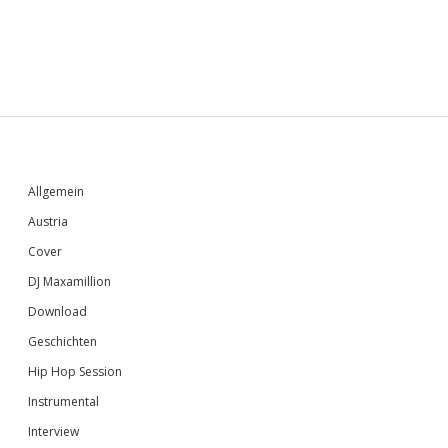
Sidebar
Allgemein
Austria
Cover
DJ Maxamillion
Download
Geschichten
Hip Hop Session
Instrumental
Interview