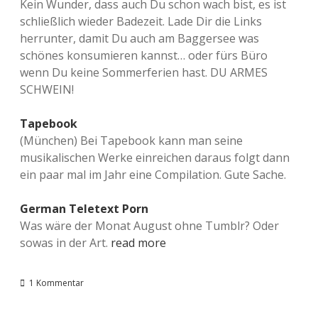
Kein Wunder, dass auch Du schon wach bist, es ist
schließlich wieder Badezeit. Lade Dir die Links
herrunter, damit Du auch am Baggersee was
schönes konsumieren kannst… oder fürs Büro
wenn Du keine Sommerferien hast. DU ARMES
SCHWEIN!
Tapebook
(München) Bei Tapebook kann man seine
musikalischen Werke einreichen daraus folgt dann
ein paar mal im Jahr eine Compilation. Gute Sache.
German Teletext Porn
Was wäre der Monat August ohne Tumblr? Oder
sowas in der Art.
read more
1 Kommentar