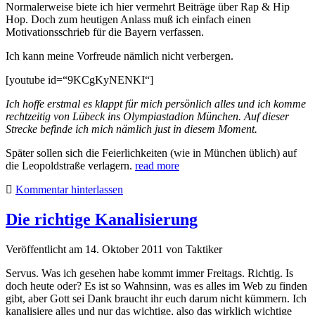
Normalerweise biete ich hier vermehrt Beiträge über Rap & Hip
Hop. Doch zum heutigen Anlass muß ich einfach einen
Motivationsschrieb für die Bayern verfassen.
Ich kann meine Vorfreude nämlich nicht verbergen.
[youtube id=“9KCgKyNENKI“]
Ich hoffe erstmal es klappt für mich persönlich alles und ich komme
rechtzeitig von Lübeck ins Olympiastadion München. Auf dieser
Strecke befinde ich mich nämlich just in diesem Moment.
Später sollen sich die Feierlichkeiten (wie in München üblich) auf
die Leopoldstraße verlagern.
read more
Kommentar hinterlassen
Die richtige Kanalisierung
Veröffentlicht am 14. Oktober 2011
von
Taktiker
Servus. Was ich gesehen habe kommt immer Freitags. Richtig. Is
doch heute oder? Es ist so Wahnsinn, was es alles im Web zu finden
gibt, aber Gott sei Dank braucht ihr euch darum nicht kümmern. Ich
kanalisiere alles und nur das wichtige, also das wirklich wichtige