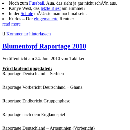
Noch zum
Fussball
. Aua, das sieht ja gar nicht schÃ¶n aus.
Kanye West, das
letzte Biest
am Himmel?
In der
Schule
mÃ¼sste man nochmal sein.
Kurios – Der
eingemauerte
Rentner.
read more
Kommentar hinterlassen
Blumentopf Raportage 2010
Veröffentlicht am 24. Juni 2010
von
Taktiker
Wird laufend upgedated:
Raportage Deutschland – Serbien
Raportage Vorbericht Deutschland – Ghana
Raportage Endbericht Gruppenphase
Raportage nach dem Englandspiel
Raportage Deutschland – Argentinien (Vorbericht)